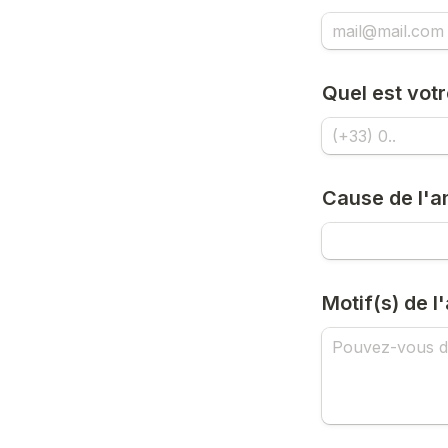
Quel est vot
Cause de l'a
Motif(s) de l