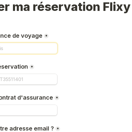
r ma réservation Flixy
ence de voyage
*
éservation
*
ontrat d'assurance
*
tre adresse email ?
*