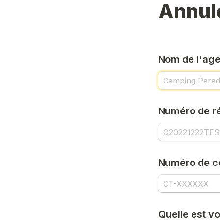
Annule
Nom de l'ag
Numéro de r
Numéro de c
Quelle est vo